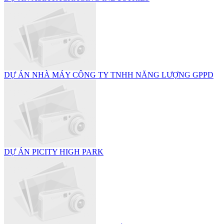
DỰ ÁN NHÀ MÁY CÔNG TY TNHH NĂNG LƯỢNG GPPD
DỰ ÁN PICITY HIGH PARK