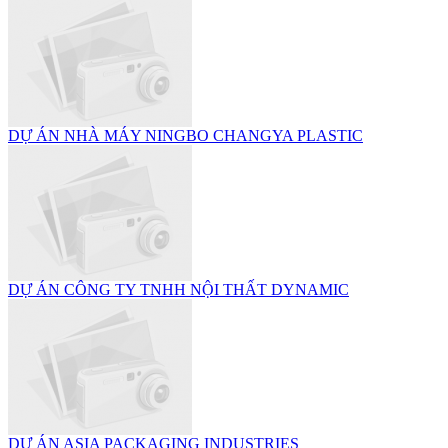
DỰ ÁN NHÀ MÁY NINGBO CHANGYA PLASTIC
DỰ ÁN CÔNG TY TNHH NỘI THẤT DYNAMIC
DỰ ÁN ASIA PACKAGING INDUSTRIES