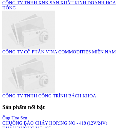
CÔNG TY TNHH XNK SẢN XUẤT KINH DOANH HOA
HỒNG
CÔNG TY CỔ PHẦN VINA COMMODITIES MIỀN NAM
CÔNG TY TNHH CÔNG TRÌNH BÁCH KHOA
Sản phẩm nổi bật
Ống Hoa Sen
CHUÔNG BÁO CHÁY HORING NQ - 418 (12V/24V)