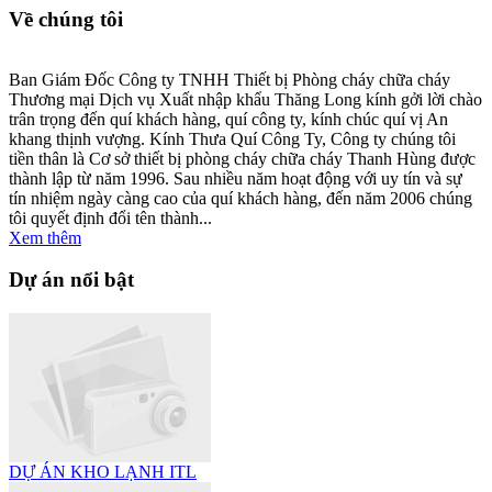
Về chúng tôi
Ban Giám Đốc Công ty TNHH Thiết bị Phòng cháy chữa cháy
Thương mại Dịch vụ Xuất nhập khẩu Thăng Long kính gởi lời chào
trân trọng đến quí khách hàng, quí công ty, kính chúc quí vị An
khang thịnh vượng. Kính Thưa Quí Công Ty, Công ty chúng tôi
tiền thân là Cơ sở thiết bị phòng cháy chữa cháy Thanh Hùng được
thành lập từ năm 1996. Sau nhiều năm hoạt động với uy tín và sự
tín nhiệm ngày càng cao của quí khách hàng, đến năm 2006 chúng
tôi quyết định đổi tên thành...
Xem thêm
Dự án nổi bật
DỰ ÁN KHO LẠNH ITL