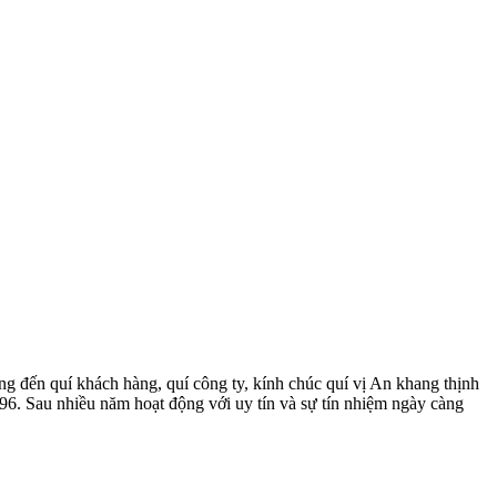
đến quí khách hàng, quí công ty, kính chúc quí vị An khang thịnh
6. Sau nhiều năm hoạt động với uy tín và sự tín nhiệm ngày càng