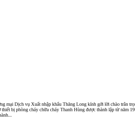
ại Dịch vụ Xuất nhập khẩu Thăng Long kính gởi lời chào trân trọng 
 thiết bị phòng cháy chữa cháy Thanh Hùng được thành lập từ năm 199
hành...