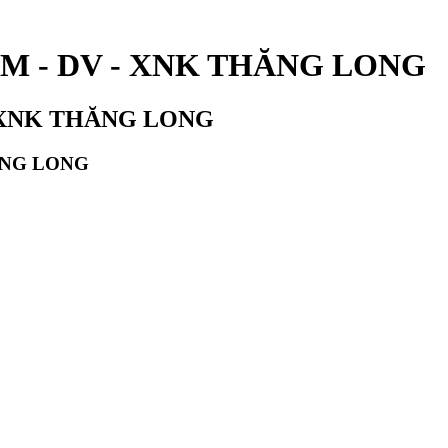
TM - DV - XNK THĂNG LONG
- XNK THĂNG LONG
ĂNG LONG