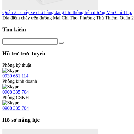
Quận 2 - cháy xe chở hàng đang lưu thông trên đường Mai Chí Thọ.
Địa điểm cháy trên đường Mai Chí Thọ, Phường Thủ Thiêm, Quận 2 (
Tìm kiếm
Hỗ trợ trực tuyến
Phòng kỹ thuật
0939 651 114
Phòng kinh doanh
0908 335 704
Phòng CSKH
0908 335 704
Hồ sơ năng lực