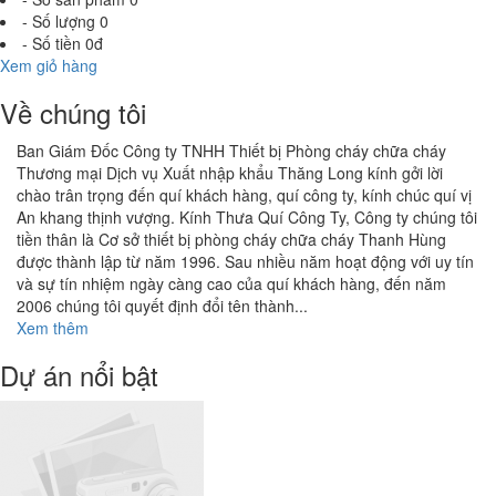
- Số lượng
0
- Số tiền
0đ
Xem giỏ hàng
Về chúng tôi
Ban Giám Đốc Công ty TNHH Thiết bị Phòng cháy chữa cháy
Thương mại Dịch vụ Xuất nhập khẩu Thăng Long kính gởi lời
chào trân trọng đến quí khách hàng, quí công ty, kính chúc quí vị
An khang thịnh vượng. Kính Thưa Quí Công Ty, Công ty chúng tôi
tiền thân là Cơ sở thiết bị phòng cháy chữa cháy Thanh Hùng
được thành lập từ năm 1996. Sau nhiều năm hoạt động với uy tín
và sự tín nhiệm ngày càng cao của quí khách hàng, đến năm
2006 chúng tôi quyết định đổi tên thành...
Xem thêm
Dự án nổi bật