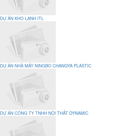
DỰ ÁN KHO LẠNH ITL
DỰ ÁN NHÀ MÁY NINGBO CHANGYA PLASTIC
DỰ ÁN CÔNG TY TNHH NỘI THẤT DYNAMIC