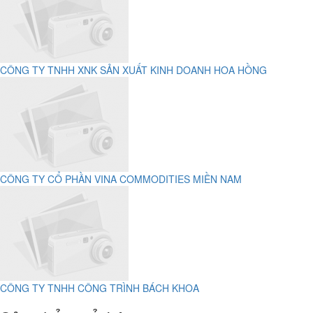
CÔNG TY TNHH XNK SẢN XUẤT KINH DOANH HOA HỒNG
CÔNG TY CỔ PHẦN VINA COMMODITIES MIỀN NAM
CÔNG TY TNHH CÔNG TRÌNH BÁCH KHOA