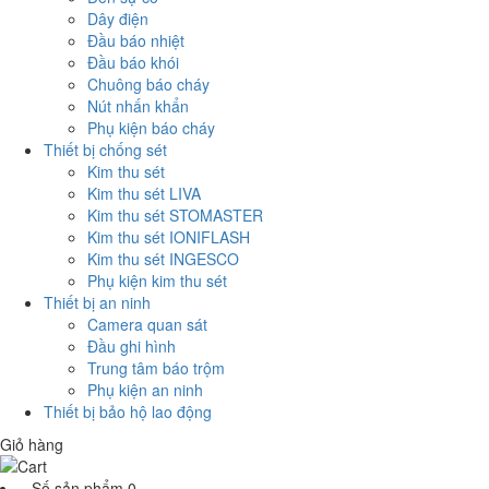
Dây điện
Đầu báo nhiệt
Đầu báo khói
Chuông báo cháy
Nút nhấn khẩn
Phụ kiện báo cháy
Thiết bị chống sét
Kim thu sét
Kim thu sét LIVA
Kim thu sét STOMASTER
Kim thu sét IONIFLASH
Kim thu sét INGESCO
Phụ kiện kim thu sét
Thiết bị an ninh
Camera quan sát
Đầu ghi hình
Trung tâm báo trộm
Phụ kiện an ninh
Thiết bị bảo hộ lao động
Giỏ hàng
- Số sản phẩm
0