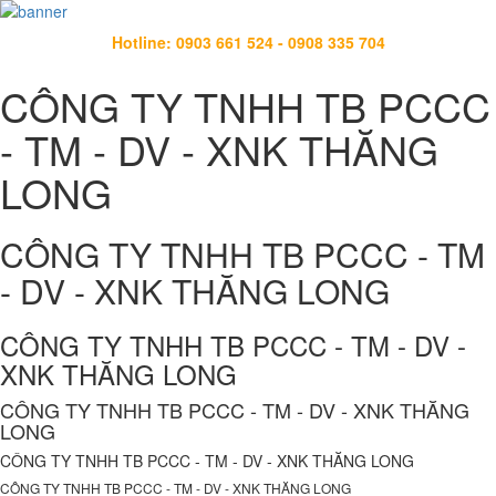
Hotline: 0903 661 524 - 0908 335 704
CÔNG TY TNHH TB PCCC
- TM - DV - XNK THĂNG
LONG
CÔNG TY TNHH TB PCCC - TM
- DV - XNK THĂNG LONG
CÔNG TY TNHH TB PCCC - TM - DV -
XNK THĂNG LONG
CÔNG TY TNHH TB PCCC - TM - DV - XNK THĂNG
LONG
CÔNG TY TNHH TB PCCC - TM - DV - XNK THĂNG LONG
CÔNG TY TNHH TB PCCC - TM - DV - XNK THĂNG LONG