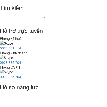
Tìm kiếm
Hỗ trợ trực tuyến
Phòng kỹ thuật
0939 651 114
Phòng kinh doanh
0908 335 704
Phòng CSKH
0908 335 704
Hồ sơ năng lực
Thống kê truy cập