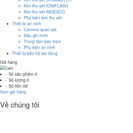
Kim thu sét IONIFLASH
Kim thu sét INGESCO
Phụ kiện kim thu sét
Thiết bị an ninh
Camera quan sát
Đầu ghi hình
Trung tâm báo trộm
Phụ kiện an ninh
Thiết bị bảo hộ lao động
Giỏ hàng
- Số sản phẩm
0
- Số lượng
0
- Số tiền
0đ
Xem giỏ hàng
Về chúng tôi