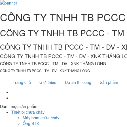
CÔNG TY TNHH TB PCCC 
CÔNG TY TNHH TB PCCC - TM 
CÔNG TY TNHH TB PCCC - TM - DV -
CÔNG TY TNHH TB PCCC - TM - DV - XNK THĂNG 
CÔNG TY TNHH TB PCCC - TM - DV - XNK THĂNG LONG
CÔNG TY TNHH TB PCCC - TM - DV - XNK THĂNG LONG
Trang chủ
Giới thiệu
Dự án thi công
Sản phẩm
Danh mục sản phẩm
Thiết bị chữa cháy
Máy bơm chữa cháy
Ống STK