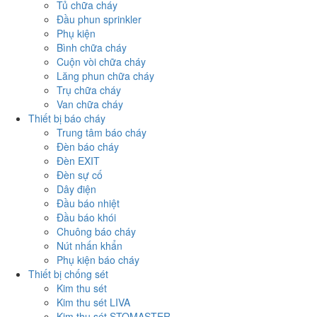
Tủ chữa cháy
Đầu phun sprinkler
Phụ kiện
Bình chữa cháy
Cuộn vòi chữa cháy
Lăng phun chữa cháy
Trụ chữa cháy
Van chữa cháy
Thiết bị báo cháy
Trung tâm báo cháy
Đèn báo cháy
Đèn EXIT
Đèn sự cố
Dây điện
Đầu báo nhiệt
Đầu báo khói
Chuông báo cháy
Nút nhấn khẩn
Phụ kiện báo cháy
Thiết bị chống sét
Kim thu sét
Kim thu sét LIVA
Kim thu sét STOMASTER